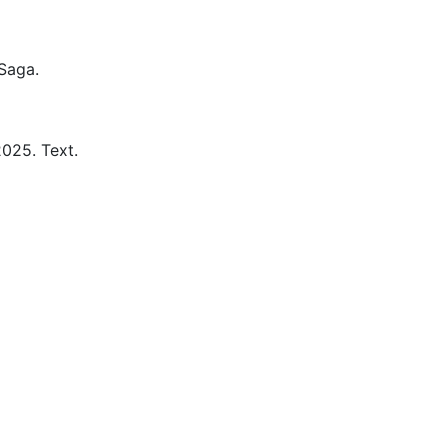
Saga.
2025.
Text.